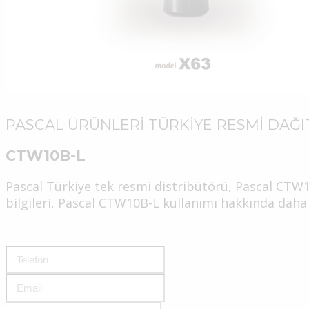
PASCAL ÜRÜNLERİ TÜRKİYE RESMİ DAĞIT
CTW10B-L
Pascal Türkiye tek resmi distribütörü, Pascal CTW
bilgileri, Pascal CTW10B-L kullanımı hakkında daha de